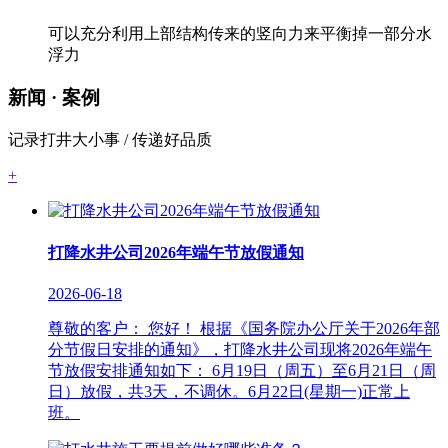
可以充分利用上部结构传来的竖向力来平衡掉一部分水
浮力
新闻
· 案例
记录打井大小事 / 传递好品质
+
打降水井公司2026年端午节放假通知
2026-06-18
尊敬的客户： 您好！ 根据《国务院办公厅关于2026年部
分节假日安排的通知》，打降水井公司现将2026年端午
节放假安排通知如下： 6月19日（周五）至6月21日（周
日）放假，共3天，不调休。6月22日(星期一)正常上
班。