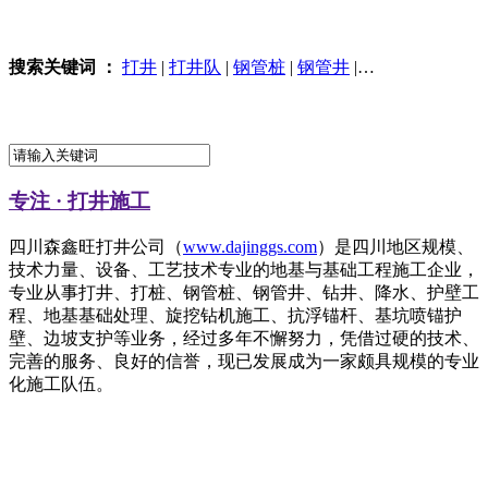
搜索关键词 ：
打井
|
打井队
|
钢管桩
|
钢管井
|
钻井
|
凿井
|
打桩
专注
· 打井施工
四川森鑫旺打井公司（
www.dajinggs.com
）是四川地区规模、
技术力量、设备、工艺技术专业的地基与基础工程施工企业，
专业从事打井、打桩、钢管桩、钢管井、钻井、降水、护壁工
程、地基基础处理、旋挖钻机施工、抗浮锚杆、基坑喷锚护
壁、边坡支护等业务，经过多年不懈努力，凭借过硬的技术、
完善的服务、良好的信誉，现已发展成为一家颇具规模的专业
化施工队伍。