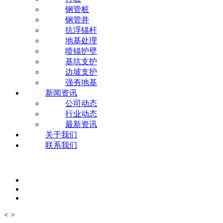
钢管桩
钢管井
抗浮锚杆
地基处理
喷锚护壁
基坑支护
边坡支护
强夯地基
新闻资讯
公司动态
行业动态
最新资讯
关于我们
联系我们
<
>