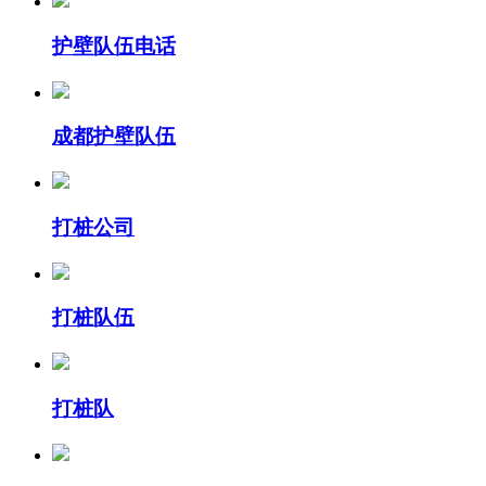
护壁队伍电话
成都护壁队伍
打桩公司
打桩队伍
打桩队