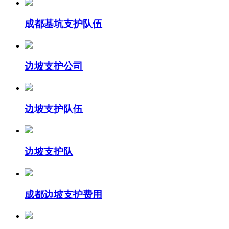
成都基坑支护队伍
边坡支护公司
边坡支护队伍
边坡支护队
成都边坡支护费用