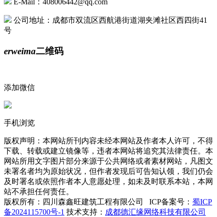
E-Mail：408006442@qq.com
公司地址：成都市双流区西航港街道湖夹滩社区西四街41
号
erweima
二维码
添加微信
手机浏览
版权声明：本网站所刊内容未经本网站及作者本人许可，不得
下载、转载或建立镜像等，违者本网站将追究其法律责任。本
网站所用文字图片部分来源于公共网络或者素材网站，凡图文
未署名者均为原始状况，但作者发现后可告知认领，我们仍会
及时署名或依照作者本人意愿处理，如未及时联系本站，本网
站不承担任何责任。
版权所有：四川森鑫旺建筑工程有限公司 ICP备案号：
蜀ICP
备2024115700号-1
技术支持：
成都德汇缘网络科技有限公司